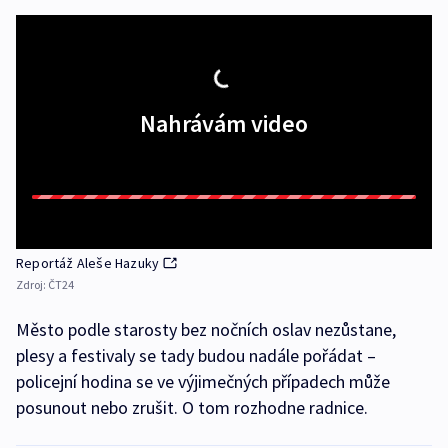
Nahrávám video
Reportáž Aleše Hazuky
Zdroj:
ČT24
Město podle starosty bez nočních oslav nezůstane,
plesy a festivaly se tady budou nadále pořádat –
policejní hodina se ve výjimečných případech může
posunout nebo zrušit. O tom rozhodne radnice.