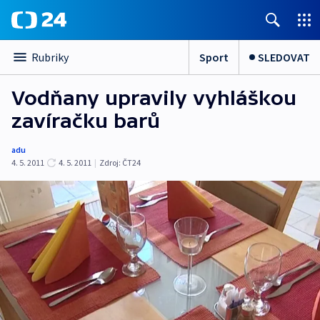
Sport
SLEDOVAT
Rubriky
Vodňany upravily vyhláškou
zavíračku barů
adu
4. 5. 2011
4. 5. 2011
|
Zdroj:
ČT24