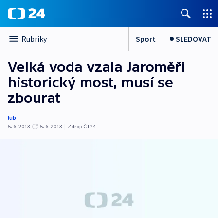
Sport
SLEDOVAT
Rubriky
Velká voda vzala Jaroměři
historický most, musí se
zbourat
lub
5. 6. 2013
5. 6. 2013
|
Zdroj:
ČT24