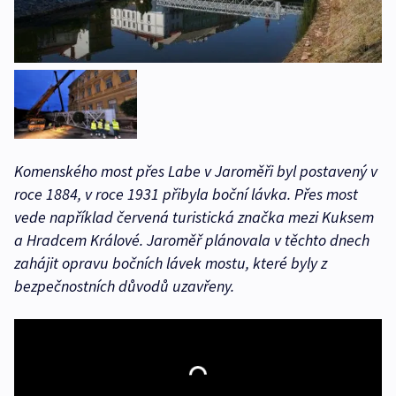
Komenského most přes Labe v Jaroměři byl postavený v
roce 1884, v roce 1931 přibyla boční lávka. Přes most
vede například červená turistická značka mezi Kuksem
a Hradcem Králové. Jaroměř plánovala v těchto dnech
zahájit opravu bočních lávek mostu, které byly z
bezpečnostních důvodů uzavřeny.