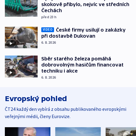
skokově přibylo, nejvíc ve středních
Čechách
před 23
h
České firmy usilují o zakázky
VIDEO
při dostavbě Dukovan
6. 8. 2026
Sběr starého železa pomáhá
dobrovolným hasičům financovat
techniku i akce
6. 8. 2026
Evropský pohled
ČT24 každý den vybírá z obsahu publikovaného evropskými
veřejnými médii, členy Eurovize.