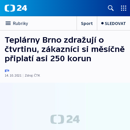
Sport
SLEDOVAT
Rubriky
Teplárny Brno zdražují o
čtvrtinu, zákazníci si měsíčně
připlatí asi 250 korun
gla
14. 10. 2021
|
Zdroj:
ČTK