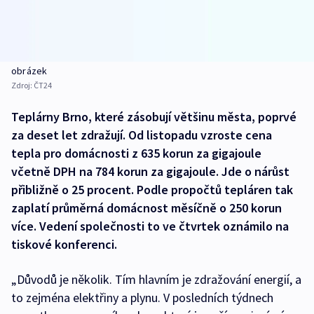
obrázek
Zdroj:
ČT24
Teplárny Brno, které zásobují většinu města, poprvé
za deset let zdražují. Od listopadu vzroste cena
tepla pro domácnosti z 635 korun za gigajoule
včetně DPH na 784 korun za gigajoule. Jde o nárůst
přibližně o 25 procent. Podle propočtů tepláren tak
zaplatí průměrná domácnost měsíčně o 250 korun
více. Vedení společnosti to ve čtvrtek oznámilo na
tiskové konferenci.
„Důvodů je několik. Tím hlavním je zdražování energií, a
to zejména elektřiny a plynu. V posledních týdnech