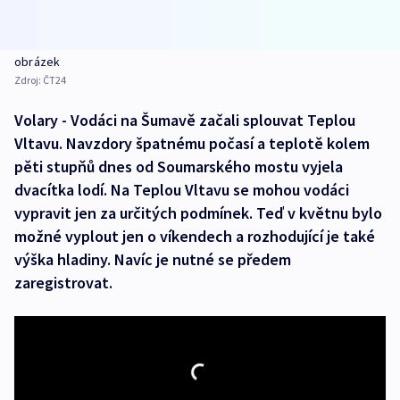
obrázek
Zdroj:
ČT24
Volary - Vodáci na Šumavě začali splouvat Teplou
Vltavu. Navzdory špatnému počasí a teplotě kolem
pěti stupňů dnes od Soumarského mostu vyjela
dvacítka lodí. Na Teplou Vltavu se mohou vodáci
vypravit jen za určitých podmínek. Teď v květnu bylo
možné vyplout jen o víkendech a rozhodující je také
výška hladiny. Navíc je nutné se předem
zaregistrovat.