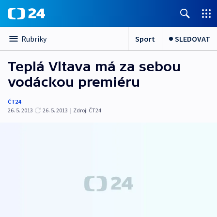
Sport
SLEDOVAT
Rubriky
Teplá Vltava má za sebou
vodáckou premiéru
ČT24
26. 5. 2013
26. 5. 2013
|
Zdroj:
ČT24