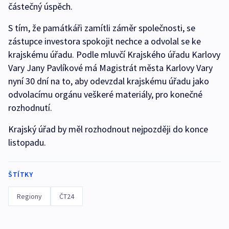
částečný úspěch.
S tím, že památkáři zamítli záměr společnosti, se
zástupce investora spokojit nechce a odvolal se ke
krajskému úřadu. Podle mluvčí Krajského úřadu Karlovy
Vary Jany Pavlíkové má Magistrát města Karlovy Vary
nyní 30 dní na to, aby odevzdal krajskému úřadu jako
odvolacímu orgánu veškeré materiály, pro konečné
rozhodnutí.
Krajský úřad by měl rozhodnout nejpozději do konce
listopadu.
ŠTÍTKY
Regiony
ČT24