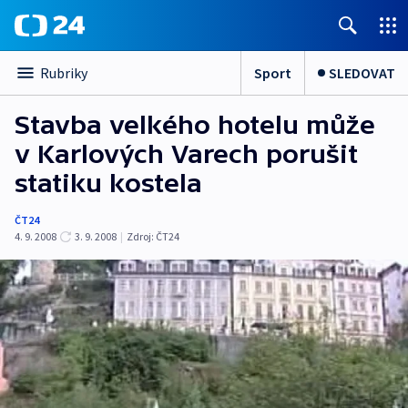
Sport
SLEDOVAT
Rubriky
Stavba velkého hotelu může
v Karlových Varech porušit
statiku kostela
ČT24
4. 9. 2008
3. 9. 2008
|
Zdroj:
ČT24