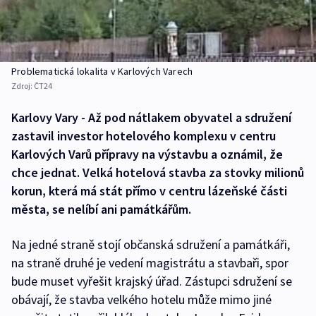
Problematická lokalita v Karlových Varech
Zdroj:
ČT24
Karlovy Vary - Až pod nátlakem obyvatel a sdružení
zastavil investor hotelového komplexu v centru
Karlových Varů přípravy na výstavbu a oznámil, že
chce jednat. Velká hotelová stavba za stovky milionů
korun, která má stát přímo v centru lázeňské části
města, se nelíbí ani památkářům.
Na jedné straně stojí občanská sdružení a památkáři,
na straně druhé je vedení magistrátu a stavbaři, spor
bude muset vyřešit krajský úřad. Zástupci sdružení se
obávají, že stavba velkého hotelu může mimo jiné