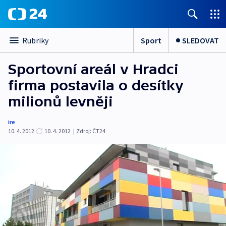
Sport
SLEDOVAT
Rubriky
Sportovní areál v Hradci
firma postavila o desítky
milionů levněji
ire
10. 4. 2012
10. 4. 2012
|
Zdroj:
ČT24