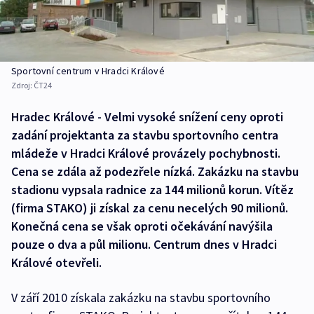
Sportovní centrum v Hradci Králové
Zdroj:
ČT24
Hradec Králové - Velmi vysoké snížení ceny oproti
zadání projektanta za stavbu sportovního centra
mládeže v Hradci Králové provázely pochybnosti.
Cena se zdála až podezřele nízká. Zakázku na stavbu
stadionu vypsala radnice za 144 milionů korun. Vítěz
(firma STAKO) ji získal za cenu necelých 90 milionů.
Konečná cena se však oproti očekávání navýšila
pouze o dva a půl milionu. Centrum dnes v Hradci
Králové otevřeli.
V září 2010 získala zakázku na stavbu sportovního