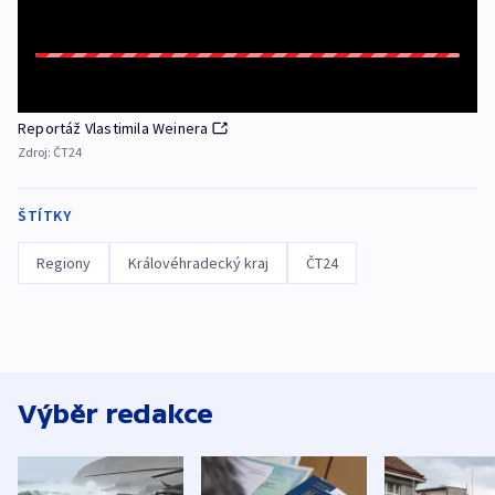
Reportáž Vlastimila Weinera
Zdroj:
ČT24
ŠTÍTKY
Regiony
Královéhradecký kraj
ČT24
Výběr redakce