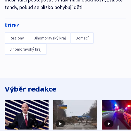
tehdy, pokud se blízko pohybují děti.
ŠTÍTKY
Regiony
Jihomoravský kraj
Domácí
Jihomoravský kraj
Výběr redakce