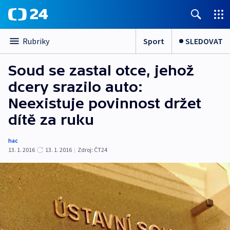
Sport
SLEDOVAT
Rubriky
Soud se zastal otce, jehož
dcery srazilo auto:
Neexistuje povinnost držet
dítě za ruku
hac
13. 1. 2016
13. 1. 2016
|
Zdroj:
ČT24