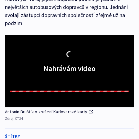
největších autobusových dopravců v regionu. Jednání
svolají zástupci dopravních společností zřejmě už na
podzim.
Nahrávám video
Antonín Bruštík o zrušení Karlovarské karty
Zdroj:
ČT24
ŠTÍTKY