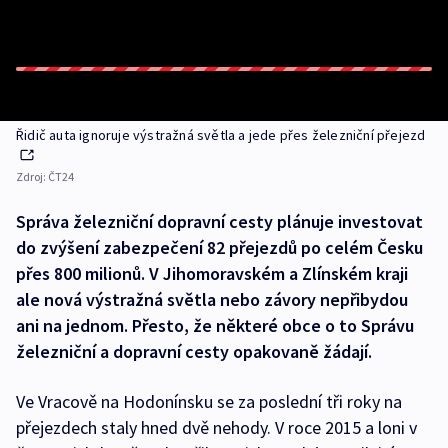
Řidič auta ignoruje výstražná světla a jede přes železniční přejezd
Zdroj:
ČT24
Správa železniční dopravní cesty plánuje investovat
do zvýšení zabezpečení 82 přejezdů po celém Česku
přes 800 milionů. V Jihomoravském a Zlínském kraji
ale nová výstražná světla nebo závory nepřibydou
ani na jednom. Přesto, že některé obce o to Správu
železniční a dopravní cesty opakovaně žádají.
Ve Vracově na Hodonínsku se za poslední tři roky na
přejezdech staly hned dvě nehody. V roce 2015 a loni v