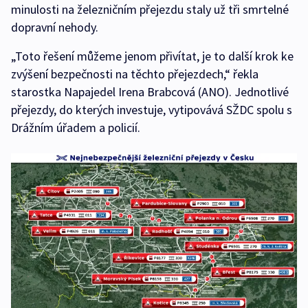
minulosti na železničním přejezdu staly už tři smrtelné
dopravní nehody.
„Toto řešení můžeme jenom přivítat, je to další krok ke
zvýšení bezpečnosti na těchto přejezdech,“ řekla
starostka Napajedel Irena Brabcová (ANO). Jednotlivé
přejezdy, do kterých investuje, vytipovává SŽDC spolu s
Drážním úřadem a policií.