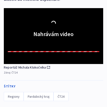
Nahrávám video
Reportáž Michala Klokočníka
Zdroj:
ČT24
ŠTÍTKY
Regiony
Pardubický kraj
ČT24