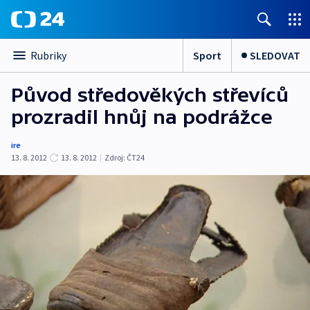
Sport
SLEDOVAT
Rubriky
Původ středověkých střevíců
prozradil hnůj na podrážce
ire
13. 8. 2012
13. 8. 2012
|
Zdroj:
ČT24