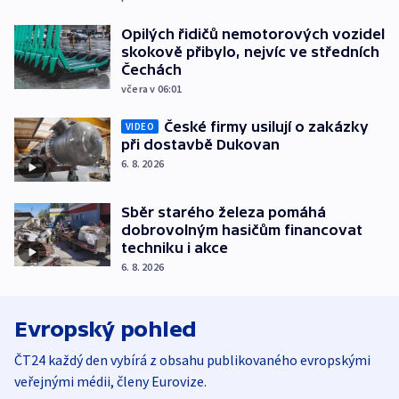
Opilých řidičů nemotorových vozidel
skokově přibylo, nejvíc ve středních
Čechách
včera v 06:01
České firmy usilují o zakázky
VIDEO
při dostavbě Dukovan
6. 8. 2026
Sběr starého železa pomáhá
dobrovolným hasičům financovat
techniku i akce
6. 8. 2026
Evropský pohled
ČT24 každý den vybírá z obsahu publikovaného evropskými
veřejnými médii, členy Eurovize.