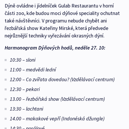
Dýně ovládne i jídelníček Gulab Restaurantu v horní
části zoo, kde budou moci dýňové speciality ochutnat
také návštěvníci. V programu nebude chybět ani
řezbářská show Kateřiny Mirské, která předvede
nejrůznější techniky vyřezávání okrasných dýní.
Harmonogram Dýňových hodů, neděle 27. 10:
10:30 – sloni
11:00 – medvědi lední
12:00 – Co zvířata dovedou? (Vzdělávací centrum)
12:30 – pekari
13.00 – řezbářská show (Vzdělávací centrum)
13:30 – lachtani
14.00 – makakové vepří (Indonéská džungle)
14:30 – nosálové