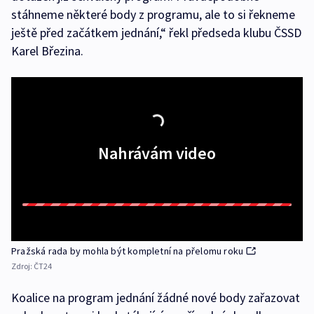
stáhneme některé body z programu, ale to si řekneme
ještě před začátkem jednání,“ řekl předseda klubu ČSSD
Karel Březina.
Nahrávám video
Pražská rada by mohla být kompletní na přelomu roku
Zdroj:
ČT24
Koalice na program jednání žádné nové body zařazovat