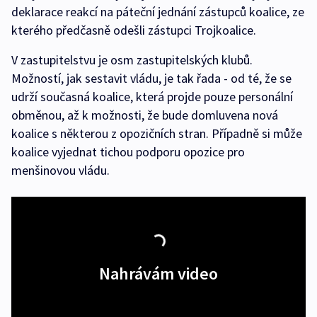
deklarace reakcí na páteční jednání zástupců koalice, ze
kterého předčasně odešli zástupci Trojkoalice.
V zastupitelstvu je osm zastupitelských klubů.
Možností, jak sestavit vládu, je tak řada - od té, že se
udrží současná koalice, která projde pouze personální
obměnou, až k možnosti, že bude domluvena nová
koalice s některou z opozičních stran. Případně si může
koalice vyjednat tichou podporu opozice pro
menšinovou vládu.
Nahrávám video