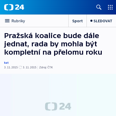
Sport
SLEDOVAT
Rubriky
Pražská koalice bude dále
jednat, rada by mohla být
kompletní na přelomu roku
kat
3. 11. 2015
3. 11. 2015
|
Zdroj:
ČTK