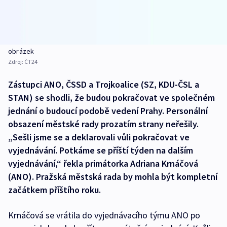
obrázek
Zdroj:
ČT24
Zástupci ANO, ČSSD a Trojkoalice (SZ, KDU-ČSL a
STAN) se shodli, že budou pokračovat ve společném
jednání o budoucí podobě vedení Prahy. Personální
obsazení městské rady prozatím strany neřešily.
„Sešli jsme se a deklarovali vůli pokračovat ve
vyjednávání. Potkáme se příští týden na dalším
vyjednávání,“ řekla primátorka Adriana Krnáčová
(ANO). Pražská městská rada by mohla být kompletní
začátkem příštího roku.
Krnáčová se vrátila do vyjednávacího týmu ANO po