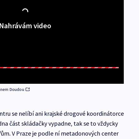
Nahrávám video
vanem Doudou
u se nelíbí ani krajské drogové koordinátorce
dna část skládačky vypadne, tak se to vždycky
ářům. V Praze je podle ní metadonových center