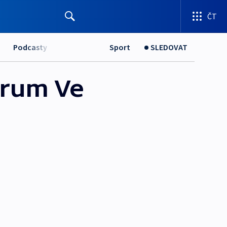
ČT
Podcasty
Sport
SLEDOVAT
trum Ve