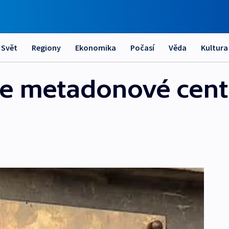
Svět
Regiony
Ekonomika
Počasí
Věda
Kultura
ce metadonové cen