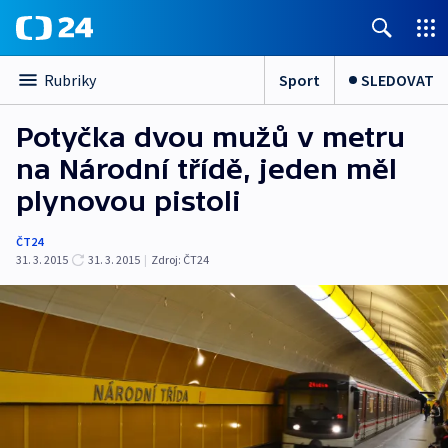
Sport
SLEDOVAT
Rubriky
Potyčka dvou mužů v metru
na Národní třídě, jeden měl
plynovou pistoli
ČT24
31. 3. 2015
31. 3. 2015
|
Zdroj:
ČT24