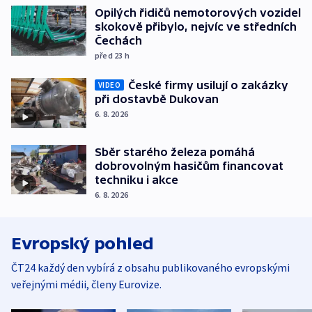
Opilých řidičů nemotorových vozidel
skokově přibylo, nejvíc ve středních
Čechách
před 23
h
České firmy usilují o zakázky
VIDEO
při dostavbě Dukovan
6. 8. 2026
Sběr starého železa pomáhá
dobrovolným hasičům financovat
techniku i akce
6. 8. 2026
Evropský pohled
ČT24 každý den vybírá z obsahu publikovaného evropskými
veřejnými médii, členy Eurovize.