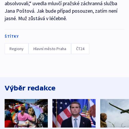
absolvovali,“ uvedla mluvčí pražské záchranná služba
Jana Poštová. Jak bude případ posouzen, zatím není
jasné. Muž zůstává v léčebně.
ŠTÍTKY
Regiony
Hlavní město Praha
ČT24
Výběr redakce