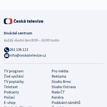
Divácké centrum
každý všední den:
8:00—16:00 hodin
261 136 113
info@ceskatelevize.cz
TV program
Pro média
Živé vysílání
Reklama
TV poplatky
Studio Brno
Teletext
Studio Ostrava
Podcasty
Rada ČT
Počasí
Kariéra
E-shop
Podávání námětů