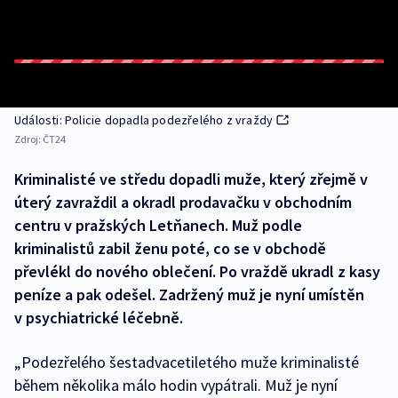
Události: Policie dopadla podezřelého z vraždy
Zdroj:
ČT24
Kriminalisté ve středu dopadli muže, který zřejmě v
úterý zavraždil a okradl prodavačku v obchodním
centru v pražských Letňanech. Muž podle
kriminalistů zabil ženu poté, co se v obchodě
převlékl do nového oblečení. Po vraždě ukradl z kasy
peníze a pak odešel. Zadržený muž je nyní umístěn
v psychiatrické léčebně.
„Podezřelého šestadvacetiletého muže kriminalisté
během několika málo hodin vypátrali. Muž je nyní