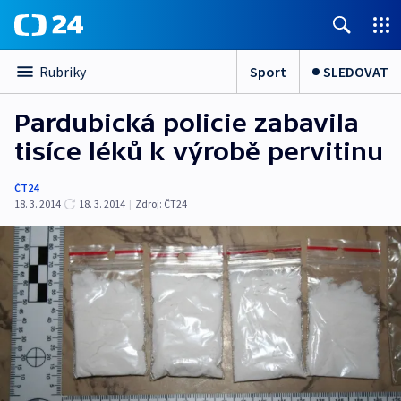
Sport
SLEDOVAT
Rubriky
Pardubická policie zabavila
tisíce léků k výrobě pervitinu
ČT24
18. 3. 2014
18. 3. 2014
|
Zdroj:
ČT24