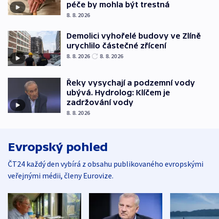
péče by mohla být trestná
8. 8. 2026
Demolici vyhořelé budovy ve Zlíně
urychlilo částečné zřícení
8. 8. 2026
8. 8. 2026
Řeky vysychají a podzemní vody
ubývá. Hydrolog: Klíčem je
zadržování vody
8. 8. 2026
Evropský pohled
ČT24 každý den vybírá z obsahu publikovaného evropskými
veřejnými médii, členy Eurovize.