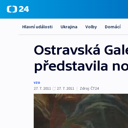
Hlavní události
Ukrajina
Volby
Domácí
Ostravská Gal
představila n
vzo
27. 7. 2011
27. 7. 2011
|
Zdroj:
ČT24