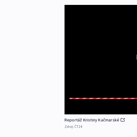
Reportáž Kristiny Kačmarské
Zdroj:
ČT24