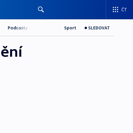
ČT
Podcasty
Sport
SLEDOVAT
ění