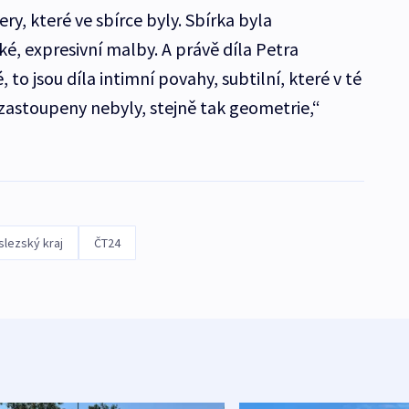
y, které ve sbírce byly. Sbírka byla
é, expresivní malby. A právě díla Petra
to jsou díla intimní povahy, subtilní, které v té
iš zastoupeny nebyly, stejně tak geometrie,“
lezský kraj
ČT24