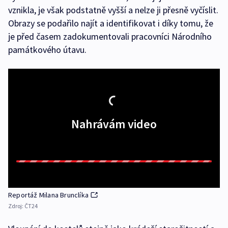
vznikla, je však podstatně vyšší a nelze ji přesně vyčíslit.
Obrazy se podařilo najít a identifikovat i díky tomu, že
je před časem zadokumentovali pracovníci Národního
památkového útavu.
Nahrávám video
Reportáž Milana Brunclíka
Zdroj:
ČT24