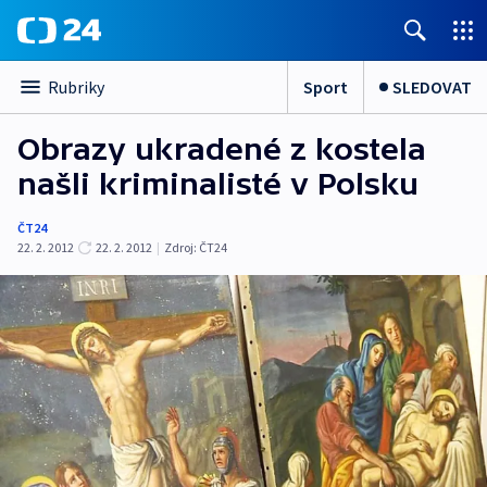
Sport
SLEDOVAT
Rubriky
Obrazy ukradené z kostela
našli kriminalisté v Polsku
ČT24
22. 2. 2012
22. 2. 2012
|
Zdroj:
ČT24