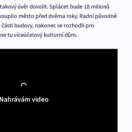
takový úvěr dovolit. Splácet bude 18 milionů
koupilo město před dvěma roky. Radní původně
 části budovy, nakonec se rozhodli pro
ne tu víceúčelový kulturní dům.
Nahrávám video