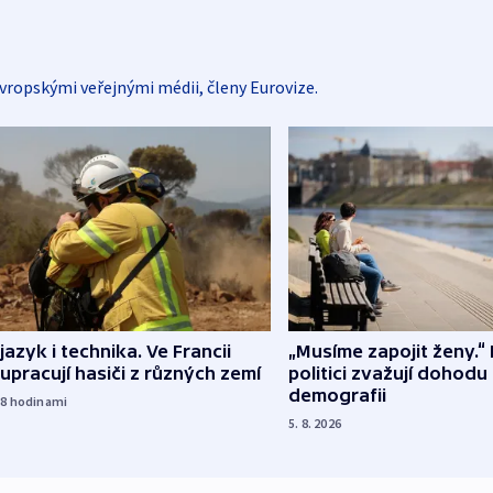
vropskými veřejnými médii, členy Eurovize.
 jazyk i technika. Ve Francii
„Musíme zapojit ženy.“ 
upracují hasiči z různých zemí
politici zvažují dohodu
demografii
18
hodinami
5. 8. 2026