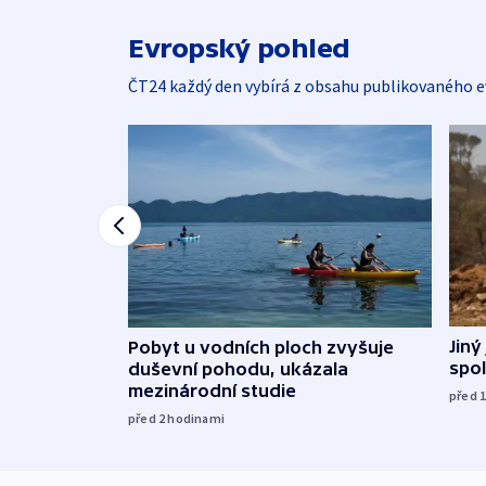
Evropský pohled
ČT24 každý den vybírá z obsahu publikovaného e
Jiný
Pobyt u vodních ploch zvyšuje
spol
duševní pohodu, ukázala
mezinárodní studie
před 
před 2
hodinami