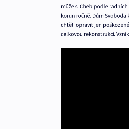
může si Cheb podle radních 
korun ročně. Dům Svoboda 
chtěli opravit jen poškozené
celkovou rekonstrukci. Vznik