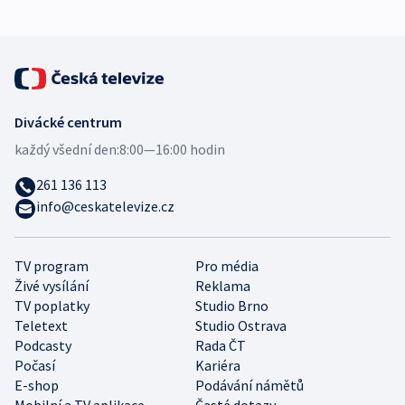
Divácké centrum
každý všední den:
8:00—16:00 hodin
261 136 113
info@ceskatelevize.cz
TV program
Pro média
Živé vysílání
Reklama
TV poplatky
Studio Brno
Teletext
Studio Ostrava
Podcasty
Rada ČT
Počasí
Kariéra
E-shop
Podávání námětů