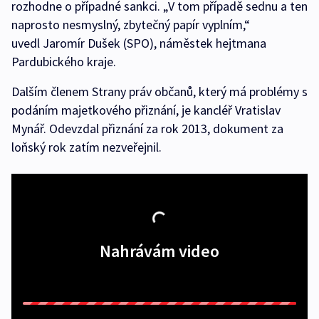
rozhodne o případné sankci. „V tom případě sednu a ten
naprosto nesmyslný, zbytečný papír vyplním,“
uvedl Jaromír Dušek (SPO), náměstek hejtmana
Pardubického kraje.
Dalším členem Strany práv občanů, který má problémy s
podáním majetkového přiznání, je kancléř Vratislav
Mynář. Odevzdal přiznání za rok 2013, dokument za
loňský rok zatím nezveřejnil.
Nahrávám video