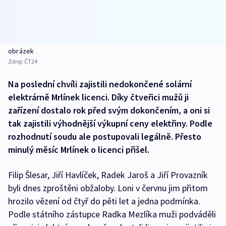
obrázek
Zdroj:
ČT24
Na poslední chvíli zajistili nedokončené solární
elektrárně Mrlínek licenci. Díky čtveřici mužů ji
zařízení dostalo rok před svým dokončením, a oni si
tak zajistili výhodnější výkupní ceny elektřiny. Podle
rozhodnutí soudu ale postupovali legálně. Přesto
minulý měsíc Mrlínek o licenci přišel.
Filip Šlesar, Jiří Havlíček, Radek Jaroš a Jiří Provazník
byli dnes zproštěni obžaloby. Loni v červnu jim přitom
hrozilo vězení od čtyř do pěti let a jedna podmínka.
Podle státního zástupce Radka Mezlíka muži podváděli