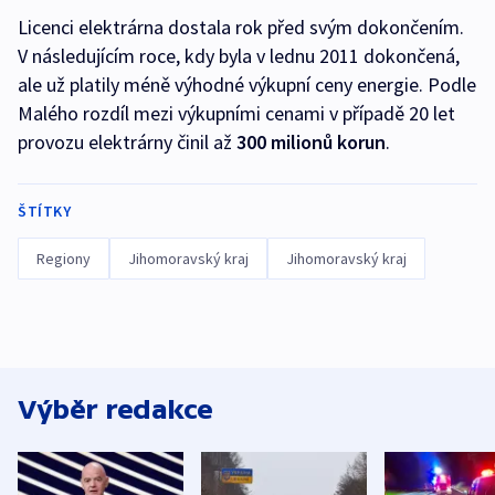
Licenci elektrárna dostala rok před svým dokončením.
V následujícím roce, kdy byla v lednu 2011 dokončená,
ale už platily méně výhodné výkupní ceny energie. Podle
Malého rozdíl mezi výkupními cenami v případě 20 let
provozu elektrárny činil až
300 milionů korun
.
ŠTÍTKY
Regiony
Jihomoravský kraj
Jihomoravský kraj
Výběr redakce