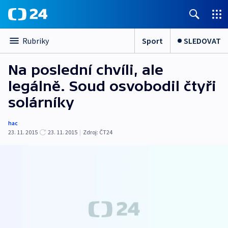
Sport
SLEDOVAT
Rubriky
Na poslední chvíli, ale
legálně. Soud osvobodil čtyři
solárníky
hac
23. 11. 2015
23. 11. 2015
|
Zdroj:
ČT24