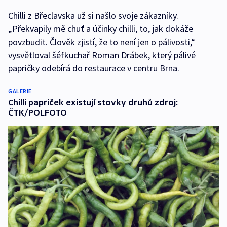
Chilli z Břeclavska už si našlo svoje zákazníky.
„Překvapily mě chuť a účinky chilli, to, jak dokáže
povzbudit. Člověk zjistí, že to není jen o pálivosti,“
vysvětloval šéfkuchař Roman Drábek, který pálivé
papričky odebírá do restaurace v centru Brna.
GALERIE
Chilli papriček existují stovky druhů zdroj:
ČTK/POLFOTO