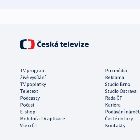
TV program
Pro média
Živé vysílání
Reklama
TV poplatky
Studio Brno
Teletext
Studio Ostrava
Podcasty
Rada ČT
Počasí
Kariéra
E-shop
Podávání námět
Mobilní a TV aplikace
Časté dotazy
Vše o ČT
Kontakty