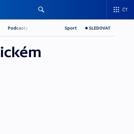
ČT
Podcasty
Sport
SLEDOVAT
sickém