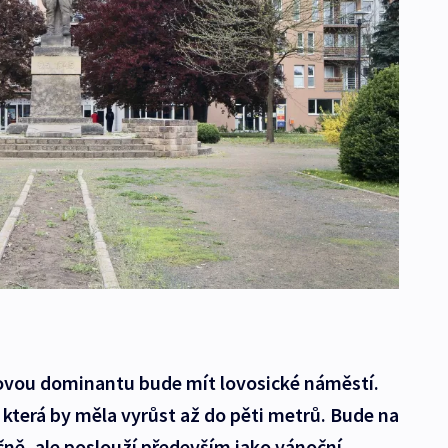
ovou dominantu bude mít lovosické náměstí.
, která by měla vyrůst až do pěti metrů. Bude na
čně, ale poslouží především jako vánoční