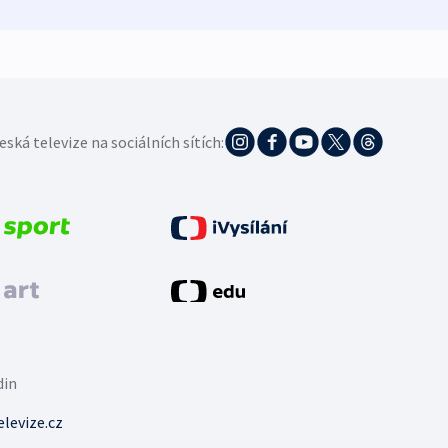
eská televize na sociálních sítích:
din
levize.cz