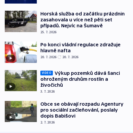
Horská služba od začátku prázdnin
zasahovala u více než pěti set
případů. Nejvíc na Šumavě
25. 7. 2026
Po konci vládní regulace zdražuje
hlavně nafta
20. 7. 2026
20. 7. 2026
Výkup pozemků dává šanci
VIDEO
ohroženým druhům rostlin a
živočichů
3. 7. 2026
Obce se obávají rozpadu Agentury
pro sociální začleňování, poslaly
dopis Babišovi
2. 7. 2026