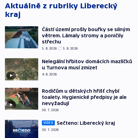
Aktuálně z rubriky
Liberecký
kraj
Částí území prošly bouřky se silným
větrem. Lámaly stromy a poničily
střechu
5. 8. 2026
5. 8. 2026
Nelegální hřbitov domácích mazlíčků
u Turnova musí zmizet
4. 8. 2026
Rodičům u dětských hřišť chybí
toalety. Hygienické předpisy je ale
nevyžadují
30. 7. 2026
Sečteno: Liberecký kraj
VIDEO
30. 7. 2026