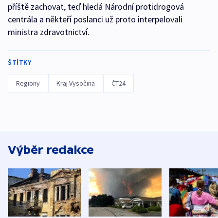
příště zachovat, teď hledá Národní protidrogová
centrála a někteří poslanci už proto interpelovali
ministra zdravotnictví.
ŠTÍTKY
Regiony
Kraj Vysočina
ČT24
Výběr redakce