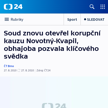
Sport
SLEDOVAT
Rubriky
Soud znovu otevřel korupční
kauzu Novotný-Kvapil,
obhajoba pozvala klíčového
svědka
ČT Brno
27. 8. 2010
27. 8. 2010
|
Zdroj:
ČT24