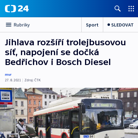
Sport
SLEDOVAT
Rubriky
Jihlava rozšíří trolejbusovou
síť, napojení se dočká
Bedřichov i Bosch Diesel
mvr
27. 8. 2021
|
Zdroj:
ČTK