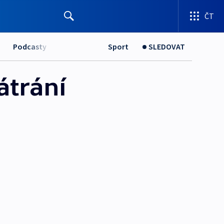
ČT
Podcasty
Sport
SLEDOVAT
átrání