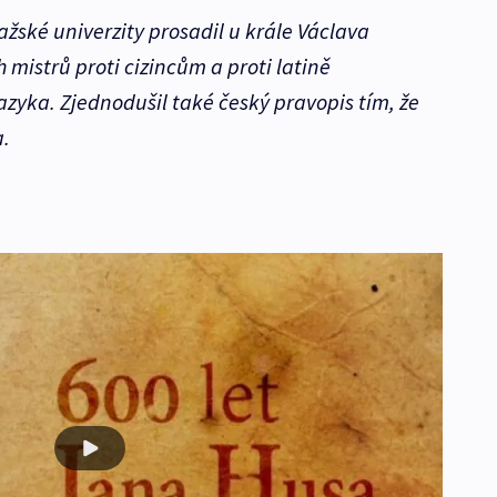
ažské univerzity prosadil u krále Václava
 mistrů proti cizincům a proti latině
zyka. Zjednodušil také český pravopis tím, že
.