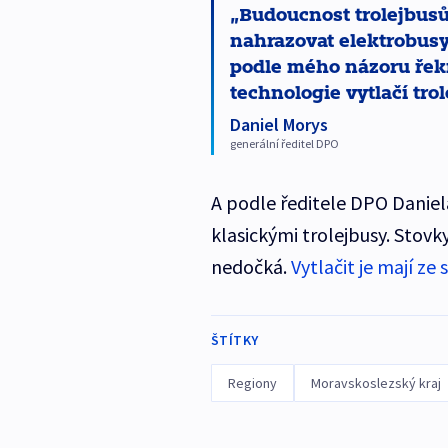
Budoucnost trolejbusů
nahrazovat elektrobus
podle mého názoru řekn
technologie vytlačí tro
Daniel Morys
generální ředitel DPO
A podle ředitele DPO Daniel
klasickými trolejbusy. Stovk
nedočká.
Vytlačit je mají ze
ŠTÍTKY
Regiony
Moravskoslezský kraj