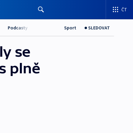
ČT
Podcasty
Sport
SLEDOVAT
ly se
s plně