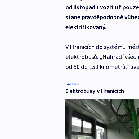
od listopadu vozit už pouze
stane pravděpodobně vůbec
elektrifikovaný.
V Hranicích do systému měs
elektrobusů. „Nahradí všech
od 50 do 150 kilometrů,“ uv
GALERIE
Elektrobusy v Hranicích