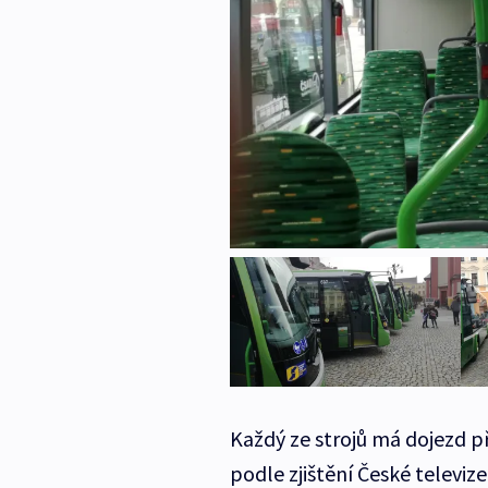
Každý ze strojů má dojezd př
podle zjištění České televize