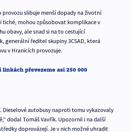
do provozu slibuje menší dopady na životní
mi tiché, mohou způsobovat komplikace v
 obavy, ale snad si na to cestující
k, generální ředitel skupiny 3CSAD, která
 v Hranicích provozuje.
i linkách převezeme asi 250 000
. Dieselové autobusy naproti tomu vykazovaly
,“ dodal Tomáš Vavřík. Upozornil i na další
středky doprovázejí. Je v nich možné uhradit