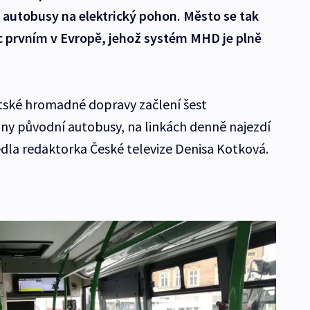
 autobusy na elektrický pohon. Město se tak
 prvním v Evropě, jehož systém MHD je plně
tské hromadné dopravy začlení šest
ny původní autobusy, na linkách denně najezdí
edla redaktorka České televize Denisa Kotková.