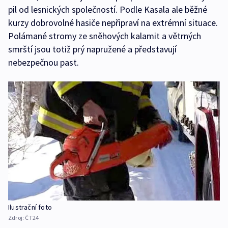
pil od lesnických společností. Podle Kasala ale běžné
kurzy dobrovolné hasiče nepřipraví na extrémní situace.
Polámané stromy ze sněhových kalamit a větrných
smrští jsou totiž prý napružené a představují
nebezpečnou past.
Ilustrační foto
Zdroj:
ČT24