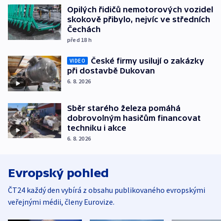
Opilých řidičů nemotorových vozidel
skokově přibylo, nejvíc ve středních
Čechách
před 18
h
České firmy usilují o zakázky
VIDEO
při dostavbě Dukovan
6. 8. 2026
Sběr starého železa pomáhá
dobrovolným hasičům financovat
techniku i akce
6. 8. 2026
Evropský pohled
ČT24 každý den vybírá z obsahu publikovaného evropskými
veřejnými médii, členy Eurovize.