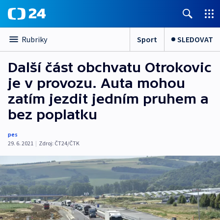
Sport
SLEDOVAT
Rubriky
Další část obchvatu Otrokovic
je v provozu. Auta mohou
zatím jezdit jedním pruhem a
bez poplatku
pes
29. 6. 2021
|
Zdroj:
ČT24/ČTK