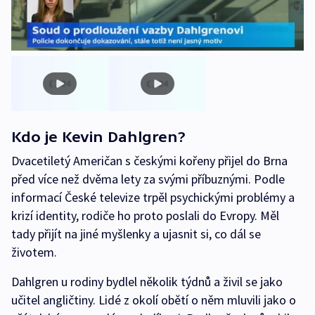
Kdo je Kevin Dahlgren?
Dvacetiletý Američan s českými kořeny přijel do Brna
před více než dvěma lety za svými příbuznými. Podle
informací České televize trpěl psychickými problémy a
krizí identity, rodiče ho proto poslali do Evropy. Měl
tady přijít na jiné myšlenky a ujasnit si, co dál se
životem.
Dahlgren u rodiny bydlel několik týdnů a živil se jako
učitel angličtiny. Lidé z okolí obětí o něm mluvili jako o