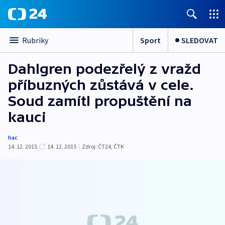
Sport
SLEDOVAT
Rubriky
Dahlgren podezřelý z vražd
příbuzných zůstává v cele.
Soud zamítl propuštění na
kauci
hac
14. 12. 2015
14. 12. 2015
|
Zdroj:
ČT24, ČTK