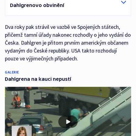
Dahlgrenovo obvinění
Dva roky pak strávil ve vazbě ve Spojených státech,
přičemž tamní úřady nakonec rozhodly o jeho vydání do
Česka. Dahlgren je přitom prvním americkým občanem
vydaným do České republiky. USA takto rozhodují
pouze ve výjimečných případech.
GALERIE
Dahlgrena na kauci nepustí