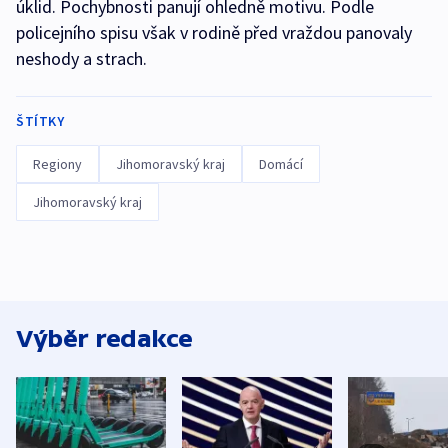
úklid. Pochybnosti panují ohledně motivu. Podle
policejního spisu však v rodině před vraždou panovaly
neshody a strach.
ŠTÍTKY
Regiony
Jihomoravský kraj
Domácí
Jihomoravský kraj
Výběr redakce