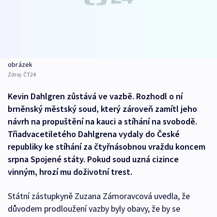
obrázek
Zdroj:
ČT24
Kevin Dahlgren zůstává ve vazbě. Rozhodl o ní
brněnský městský soud, který zároveň zamítl jeho
návrh na propuštění na kauci a stíhání na svobodě.
Třiadvacetiletého Dahlgrena vydaly do České
republiky ke stíhání za čtyřnásobnou vraždu koncem
srpna Spojené státy. Pokud soud uzná cizince
vinným, hrozí mu doživotní trest.
Státní zástupkyně Zuzana Zámoravcová uvedla, že
důvodem prodloužení vazby byly obavy, že by se