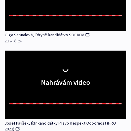
Olga Sehnalová, lídryně kandidátky SOCDEM
Zdroj:
ČT24
Nahrávám video
Josef Palíšek, lídr kandidátky Právo Respekt Odbornost (PRO
2022)