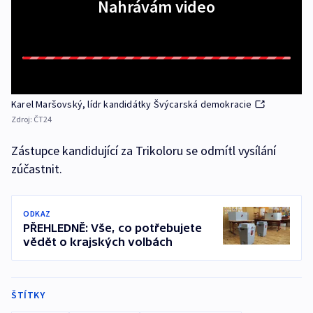
Nahrávám video
Karel Maršovský, lídr kandidátky Švýcarská demokracie
Zdroj:
ČT24
Zástupce kandidující za Trikoloru se odmítl vysílání
zúčastnit.
ODKAZ
PŘEHLEDNĚ: Vše, co potřebujete
vědět o krajských volbách
ŠTÍTKY