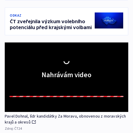
ODKAZ
ČT zveřejnila výzkum volebního
potenciálu před krajskými volbami
Nahrávám video
Pavel Dohnal, lídr kandidátky Za Moravu, obnovenou z moravských
krajů a okresů
Zdroj:
ČT24