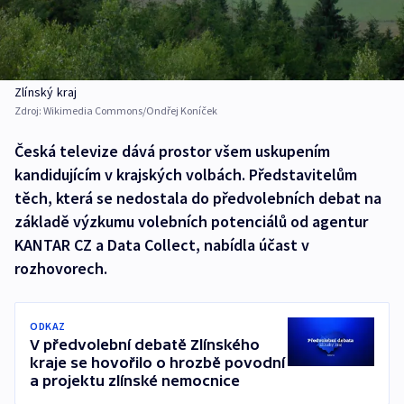
Zlínský kraj
Zdroj:
Wikimedia Commons/Ondřej Koníček
Česká televize dává prostor všem uskupením
kandidujícím v krajských volbách. Představitelům
těch, která se nedostala do předvolebních debat na
základě výzkumu volebních potenciálů od agentur
KANTAR CZ a Data Collect, nabídla účast v
rozhovorech.
ODKAZ
V předvolební debatě Zlínského
kraje se hovořilo o hrozbě povodní
a projektu zlínské nemocnice