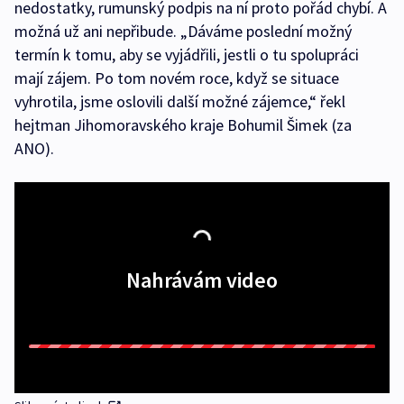
nedostatky, rumunský podpis na ní proto pořád chybí. A
možná už ani nepřibude. „Dáváme poslední možný
termín k tomu, aby se vyjádřili, jestli o tu spolupráci
mají zájem. Po tom novém roce, když se situace
vyhrotila, jsme oslovili další možné zájemce,“ řekl
hejtman Jihomoravského kraje Bohumil Šimek (za
ANO).
Nahrávám video