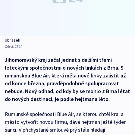
obrázek
Zdroj:
ČT24
Jihomoravský kraj začal jednat s dalšími třemi
leteckými společnostmi o nových linkách z Brna. S
rumunskou Blue Air, která měla nové linky zajistit už
od konce března, pravděpodobně spolupracovat
nebude. Nový odhad, od kdy by se mohlo z Brna létat
do nových destinací, je podle hejtmana léto.
Rumunské společnosti Blue Air, se kterou chtěl kraj a
město vytvořit novou firmu, dává hejtman ještě týden
šanci. V přichystané smlouvě prý stále hledají