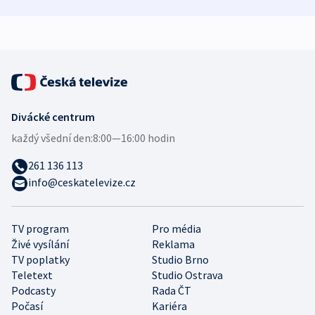
bezpečnostní
mezinárodní studie
expert
Divácké centrum
každý všední den:
8:00—16:00 hodin
261 136 113
info@ceskatelevize.cz
TV program
Pro média
Živé vysílání
Reklama
TV poplatky
Studio Brno
Teletext
Studio Ostrava
Podcasty
Rada ČT
Počasí
Kariéra