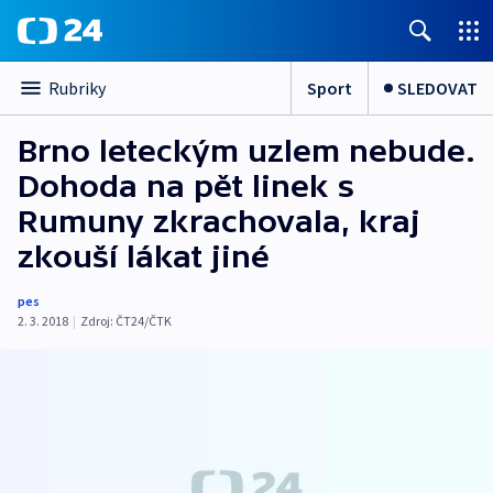
Sport
SLEDOVAT
Rubriky
Brno leteckým uzlem nebude.
Dohoda na pět linek s
Rumuny zkrachovala, kraj
zkouší lákat jiné
pes
2. 3. 2018
|
Zdroj:
ČT24/ČTK