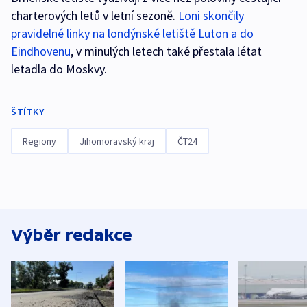
charterových letů v letní sezoně.
Loni skončily
pravidelné linky na londýnské letiště Luton a do
Eindhovenu
, v minulých letech také přestala létat
letadla do Moskvy.
ŠTÍTKY
Regiony
Jihomoravský kraj
ČT24
Výběr redakce