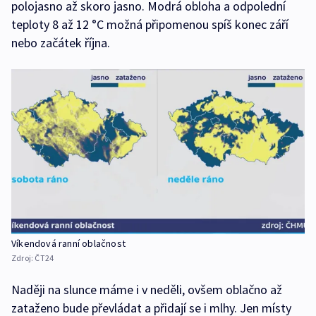
polojasno až skoro jasno. Modrá obloha a odpolední
teploty 8 až 12 °C možná připomenou spíš konec září
nebo začátek října.
Víkendová ranní oblačnost
Zdroj:
ČT24
Naději na slunce máme i v neděli, ovšem oblačno až
zataženo bude převládat a přidají se i mlhy. Jen místy