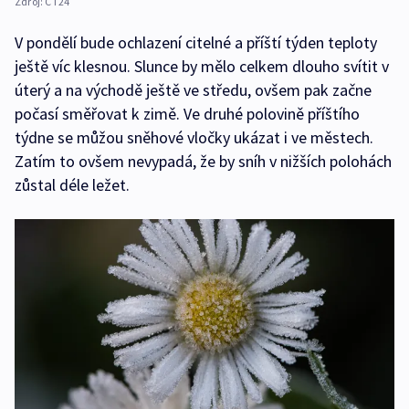
Zdroj:
ČT24
V pondělí bude ochlazení citelné a příští týden teploty
ještě víc klesnou. Slunce by mělo celkem dlouho svítit v
úterý a na východě ještě ve středu, ovšem pak začne
počasí směřovat k zimě. Ve druhé polovině příštího
týdne se můžou sněhové vločky ukázat i ve městech.
Zatím to ovšem nevypadá, že by sníh v nižších polohách
zůstal déle ležet.