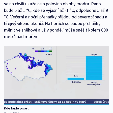
se na chvíli ukáže celá polovina oblohy modrá. Ráno
bude 5 až 1 °C, kde se vyjasní až -1 °C, odpoledne 5 až 9
°C. Večerní a noční přeháňky přijdou od severozápadu a
hřejivý víkend ukončí. Na horách se budou přeháňky
měnit ve sněhové a už v pondělí může sněžit kolem 600
metrů nad mořem.
Kde bude pršet