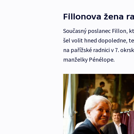
Fillonova žena r
Současný poslanec Fillon, 
šel volit hned dopoledne, t
na pařížské radnici v 7. okrs
manželky Pénélope.