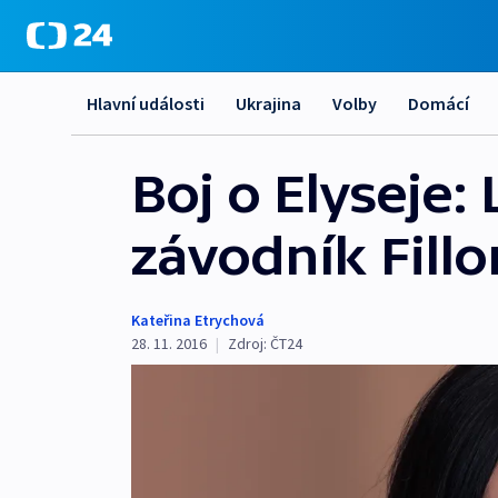
Hlavní události
Ukrajina
Volby
Domácí
Boj o Elyseje
závodník Fillo
Kateřina Etrychová
28. 11. 2016
|
Zdroj:
ČT24