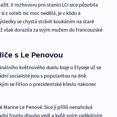
it. V rozhovoru pro stanici LCI sice působila
 si z voleb nic moc nedělá, je v klidu a
ledky se chystá strávit koukáním na staré
už však dorazila za svým mužem do francouzské
liče s Le Penovou
nálního květnového duelu boje o Elyseje už se
dní socialisté jsou s popularitou na dně.
s kým se Fillon o prezidentské křeslo nakonec
é Marine Le Penové. Sice jí příliš nenahrává
odní frontu dlouho vedl a kvůli svým radikálním