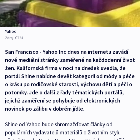
Yahoo
Zdroj:
ČT24
San Francisco - Yahoo Inc dnes na internetu zavádí
nové mediální stránky zaměřené na každodenní život
žen. Kalifornská firma v noci na dnešek uvedla, že
portál Shine nabídne devět kategorií od módy a péče
o krásu po rodičovské starosti, výchovu dětí a péči o
potomky. Jde o další z řady tématických portálů,
jejichž zaměření se pohybuje od elektronických
novinek po zálibu v dobrém jídle.
Shine od Yahoo bude shromažďovat články od
populárních vydavatelů materiálů o životním stylu