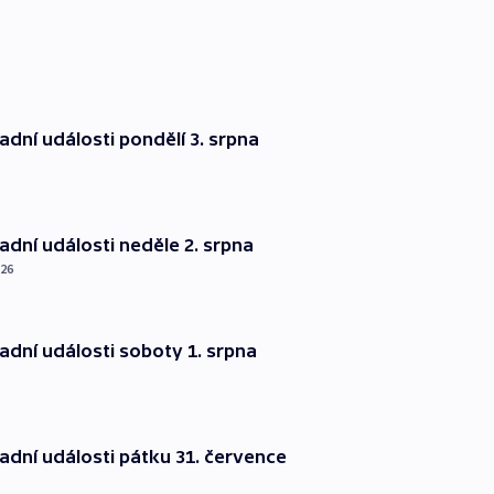
dní události pondělí 3. srpna
dní události neděle 2. srpna
026
dní události soboty 1. srpna
dní události pátku 31. července