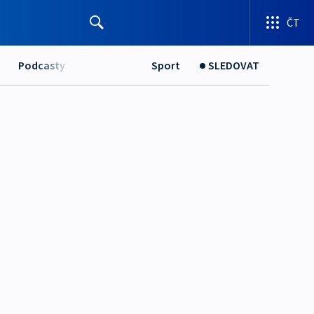
ČT
Podcasty
Sport
SLEDOVAT