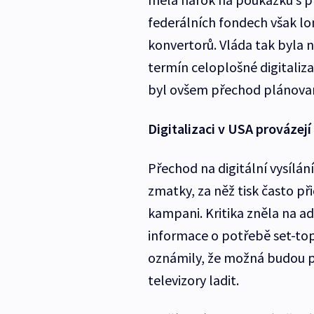
federálních fondech však lo
konvertorů. Vláda tak byla
termín celoplošné digitaliza
byl ovšem přechod plánovan
Digitalizaci v USA provázejí
Přechod na digitální vysílání
zmatky, za něž tisk často p
kampani. Kritika zněla na ad
informace o potřebě set-top
oznámily, že možná budou pot
televizory ladit.