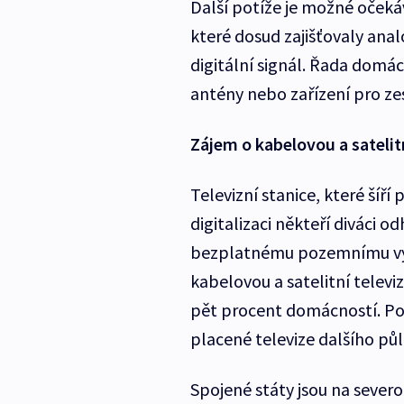
Další potíže je možné očekáva
které dosud zajišťovaly anal
digitální signál. Řada domác
antény nebo zařízení pro zesí
Zájem o kabelovou a satelitn
Televizní stanice, které šíř
digitalizaci někteří diváci o
bezplatnému pozemnímu vysí
kabelovou a satelitní televiz
pět procent domácností. Po 
placené televize dalšího půl
Spojené státy jsou na severo