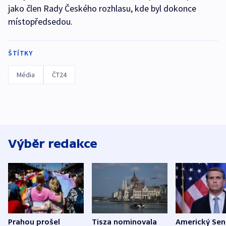
jako člen Rady Českého rozhlasu, kde byl dokonce
místopředsedou.
ŠTÍTKY
Média
ČT24
Výběr redakce
Prahou prošel
Tisza nominovala
Americký Sen