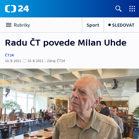
Sport
SLEDOVAT
Rubriky
Radu ČT povede Milan Uhde
ČT24
10. 8. 2011
10. 8. 2011
|
Zdroj:
ČT24