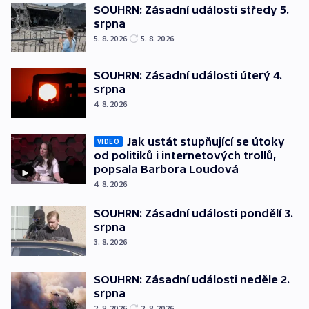
SOUHRN: Zásadní události středy 5.
srpna
5. 8. 2026
5. 8. 2026
SOUHRN: Zásadní události úterý 4.
srpna
4. 8. 2026
Jak ustát stupňující se útoky
VIDEO
od politiků i internetových trollů,
popsala Barbora Loudová
4. 8. 2026
SOUHRN: Zásadní události pondělí 3.
srpna
3. 8. 2026
SOUHRN: Zásadní události neděle 2.
srpna
2. 8. 2026
2. 8. 2026