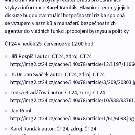
styky a informace
Karel Randák
. Hlavními tématy jejich
diskuze budou eventuální bezpečnostní rizika spojená
se vstupem vlastníků a manažerů bezpečnostních
agentur do vládních funkcí; propojení byznysu a politiky.
ČT24 v neděli 25. července ve 12:00 hod.
Jiří Pospíšil autor: ČT24, zdroj: ČT24
http://img2.ct24.cz/cache/140x78/article/12/1197/1196
JUDr. Jan Sváček autor: ČT24, zdroj: ČT24
http://img2.ct24.cz/cache/140x78/article/3/209/20803.j
Lenka Bradáčová autor: ČT24, zdroj: ČT24
http://img2.ct24.cz/cache/140x78/article/10/938/93761
Jan Ruml
http://img2.ct24.cz/cache/140x78/article/1/61/6098.jpg
Karel Randák autor: ČT24, zdroj: ČT24