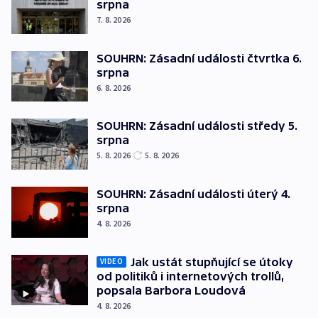
srpna
7. 8. 2026
SOUHRN: Zásadní události čtvrtka 6.
srpna
6. 8. 2026
SOUHRN: Zásadní události středy 5.
srpna
5. 8. 2026
5. 8. 2026
SOUHRN: Zásadní události úterý 4.
srpna
4. 8. 2026
Jak ustát stupňující se útoky
VIDEO
od politiků i internetových trollů,
popsala Barbora Loudová
4. 8. 2026