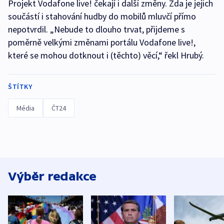
Projekt Vodafone live! čekají i další změny. Zda je jejich
součástí i stahování hudby do mobilů mluvčí přímo
nepotvrdil. „Nebude to dlouho trvat, přijdeme s
poměrně velkými změnami portálu Vodafone live!,
které se mohou dotknout i (těchto) věcí,“ řekl Hrubý.
ŠTÍTKY
Média
ČT24
Výběr redakce