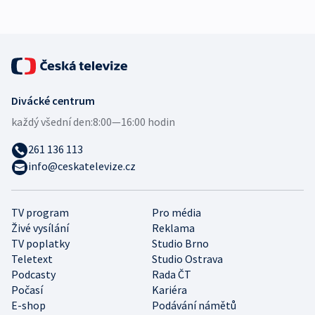
expert
Divácké centrum
každý všední den:
8:00—16:00 hodin
261 136 113
info@ceskatelevize.cz
TV program
Pro média
Živé vysílání
Reklama
TV poplatky
Studio Brno
Teletext
Studio Ostrava
Podcasty
Rada ČT
Počasí
Kariéra
E-shop
Podávání námětů