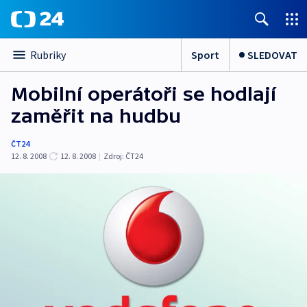
Sport
SLEDOVAT
Rubriky
Mobilní operátoři se hodlají
zaměřit na hudbu
ČT24
12. 8. 2008
12. 8. 2008
|
Zdroj:
ČT24