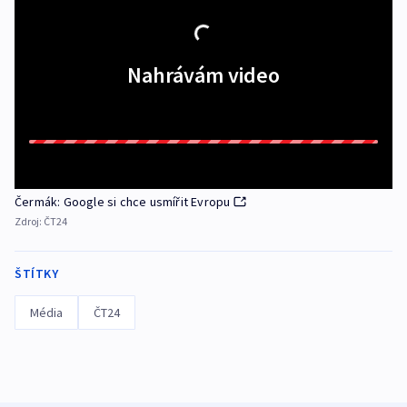
Nahrávám video
Čermák: Google si chce usmířit Evropu
Zdroj:
ČT24
ŠTÍTKY
Média
ČT24