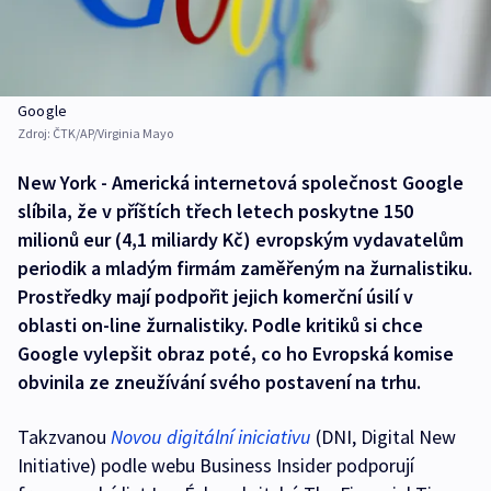
Google
Zdroj:
ČTK/AP/Virginia Mayo
New York - Americká internetová společnost Google
slíbila, že v příštích třech letech poskytne 150
milionů eur (4,1 miliardy Kč) evropským vydavatelům
periodik a mladým firmám zaměřeným na žurnalistiku.
Prostředky mají podpořit jejich komerční úsilí v
oblasti on-line žurnalistiky. Podle kritiků si chce
Google vylepšit obraz poté, co ho Evropská komise
obvinila ze zneužívání svého postavení na trhu.
Takzvanou
Novou digitální iniciativu
(DNI, Digital New
Initiative) podle webu Business Insider podporují