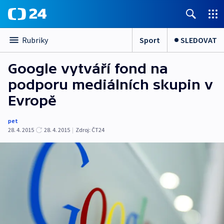
Sport
SLEDOVAT
Rubriky
Google vytváří fond na
podporu mediálních skupin v
Evropě
pet
28. 4. 2015
28. 4. 2015
|
Zdroj:
ČT24