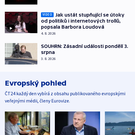
Jak ustát stupňující se útoky
VIDEO
od politiků i internetových trollů,
popsala Barbora Loudová
4. 8. 2026
SOUHRN: Zásadní události pondělí 3.
srpna
3. 8. 2026
Evropský pohled
ČT24 každý den vybírá z obsahu publikovaného evropskými
veřejnými médii, členy Eurovize.