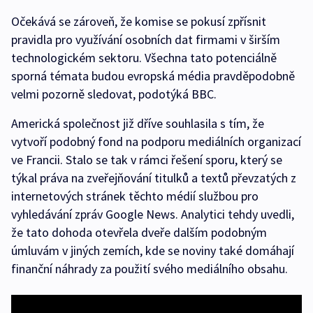
Očekává se zároveň, že komise se pokusí zpřísnit
pravidla pro využívání osobních dat firmami v širším
technologickém sektoru. Všechna tato potenciálně
sporná témata budou evropská média pravděpodobně
velmi pozorně sledovat, podotýká BBC.
Americká společnost již dříve souhlasila s tím, že
vytvoří podobný fond na podporu mediálních organizací
ve Francii. Stalo se tak v rámci řešení sporu, který se
týkal práva na zveřejňování titulků a textů převzatých z
internetových stránek těchto médií službou pro
vyhledávání zpráv Google News. Analytici tehdy uvedli,
že tato dohoda otevřela dveře dalším podobným
úmluvám v jiných zemích, kde se noviny také domáhají
finanční náhrady za použití svého mediálního obsahu.