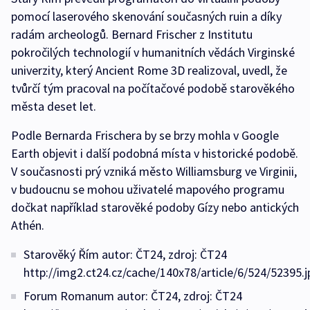
pomocí laserového skenování současných ruin a díky
radám archeologů. Bernard Frischer z Institutu
pokročilých technologií v humanitních vědách Virginské
univerzity, který Ancient Rome 3D realizoval, uvedl, že
tvůrčí tým pracoval na počítačové podobě starověkého
města deset let.
Podle Bernarda Frischera by se brzy mohla v Google
Earth objevit i další podobná místa v historické podobě.
V současnosti prý vzniká město Williamsburg ve Virginii,
v budoucnu se mohou uživatelé mapového programu
dočkat například starověké podoby Gízy nebo antických
Athén.
Starověký Řím autor: ČT24, zdroj: ČT24
http://img2.ct24.cz/cache/140x78/article/6/524/52395.j
Forum Romanum autor: ČT24, zdroj: ČT24