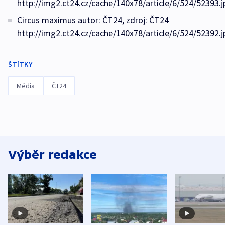
http://img2.ct24.cz/cache/140x78/article/6/524/52393.j
Circus maximus autor: ČT24, zdroj: ČT24
http://img2.ct24.cz/cache/140x78/article/6/524/52392.j
ŠTÍTKY
Média
ČT24
Výběr redakce