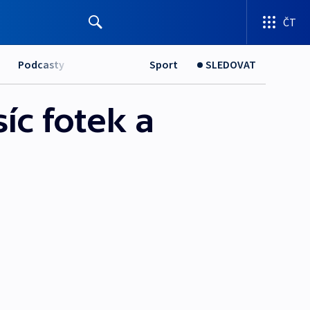
ČT
Podcasty
Sport
SLEDOVAT
síc fotek a