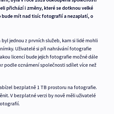
i přichází i změny, které se dotknou velké
 bude mít nad tisíc fotografií a nezaplatí, o
a byl jednou z prvních služeb, kam si lidé mohli
nímky. Uživatelé si při nahrávání fotografie
jakou licencí bude jejich fotografie možné dále
ickr podle oznámení společnosti sdílet více než
bízel bezplatně 1 TB prostoru na fotografie.
nit. V bezplatné verzi by nově měli uživatelé
otografií.