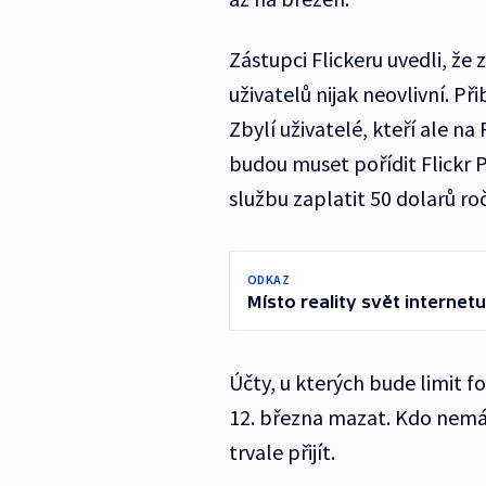
Zástupci Flickeru uvedli, že 
uživatelů nijak neovlivní. Př
Zbylí uživatelé, kteří ale na 
budou muset pořídit Flickr 
službu zaplatit 50 dolarů roč
ODKAZ
Místo reality svět internet
Účty, u kterých bude limit f
12. března mazat. Kdo nemá
trvale přijít.