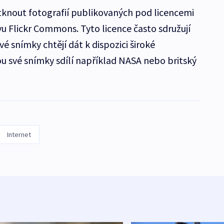
tknout fotografií publikovaných pod licencemi
u Flickr Commons. Tyto licence často sdružují
své snímky chtějí dát k dispozici široké
ou své snímky sdílí například NASA nebo britský
Internet