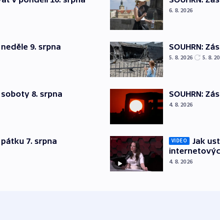
6. 8. 2026
neděle 9. srpna
SOUHRN: Zása
5. 8. 2026
5. 8. 2
 soboty 8. srpna
SOUHRN: Zása
4. 8. 2026
pátku 7. srpna
Jak ust
VIDEO
internetovýc
4. 8. 2026