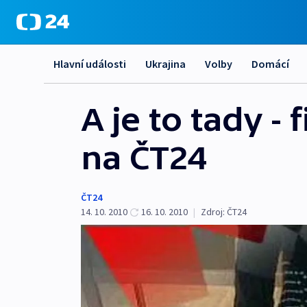
Hlavní události
Ukrajina
Volby
Domácí
A je to tady -
na ČT24
ČT24
14. 10. 2010
16. 10. 2010
|
Zdroj:
ČT24