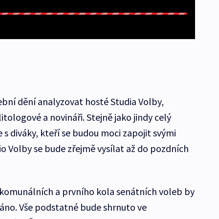
ební dění analyzovat hosté Studia Volby,
tologové a novináři. Stejně jako jindy celý
 s diváky, kteří se budou moci zapojit svými
io Volby se bude zřejmě vysílat až do pozdních
komunálních a prvního kola senátních voleb by
 ráno. Vše podstatné bude shrnuto ve