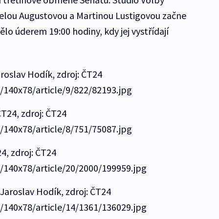
lou Augustovou a Martinou Lustigovou začne
ělo úderem 19:00 hodiny, kdy jej vystřídají
roslav Hodík, zdroj: ČT24
e/140x78/article/9/822/82193.jpg
ČT24, zdroj: ČT24
e/140x78/article/8/751/75087.jpg
4, zdroj: ČT24
e/140x78/article/20/2000/199959.jpg
Jaroslav Hodík, zdroj: ČT24
e/140x78/article/14/1361/136029.jpg