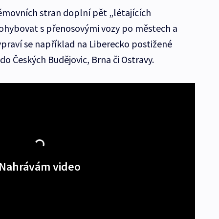
ěmovních stran doplní pět „létajících
 pohybovat s přenosovými vozy po městech a
ypraví se například na Liberecko postižené
 do Českých Budějovic, Brna či Ostravy.
Nahrávám video