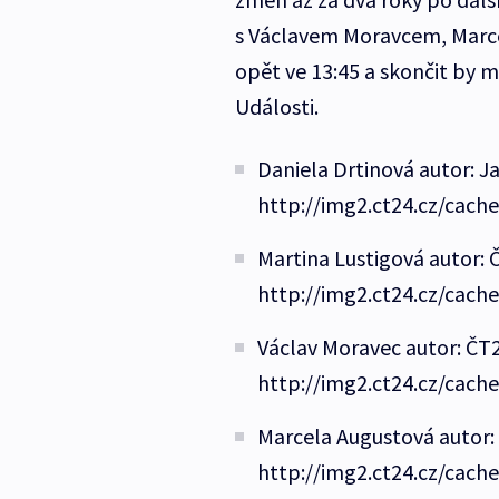
s Václavem Moravcem, Marce
opět ve 13:45 a skončit by m
Události.
Daniela Drtinová autor: Ja
http://img2.ct24.cz/cach
Martina Lustigová autor: 
http://img2.ct24.cz/cach
Václav Moravec autor: ČT2
http://img2.ct24.cz/cach
Marcela Augustová autor: 
http://img2.ct24.cz/cach