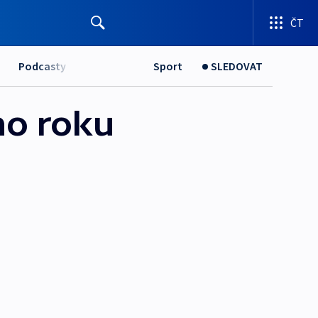
ČT
Podcasty
Sport
SLEDOVAT
ího roku