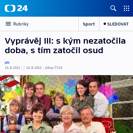
Sport
SLEDOVAT
Rubriky
Vyprávěj III: s kým nezatočila
doba, s tím zatočil osud
jab
15. 8. 2011
15. 8. 2011
|
Zdroj:
ČT24