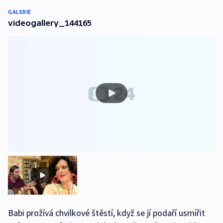
GALERIE
videogallery_144165
Babi prožívá chvilkové štěstí, když se jí podaří usmířit