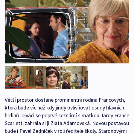
Větší prostor dostane prominentní rodina Francových,
která bude víc než kdy jindy ovlivňovat osudy hlavních
hrdinů. Diváci se poprvé seznámí s matkou Jardy France
Scarlett, zahrála si ji Zlata Adamovská. Novou postavou
bude i Pavel Zedníček v roli ředitele školy. Staronovými